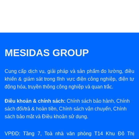
MESIDAS GROUP
Cung cấp dịch vụ, giải pháp và sản phẩm đo lường, điều
khiển & giám sát trong lĩnh vực điện công nghiệp, điện tự
động hóa, truyền thông công nghiệp và quan trắc.
Điều khoản & chính sách:
Chính sách bảo hành
,
Chính
sách đổi/trả & hoàn tiền
,
Chính sách vận chuyển
,
Chính
sách bảo mật
và
Điều khoản sử dụng
.
VPĐD: Tầng 7, Toà nhà văn phòng T14 Khu Đô Thị