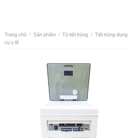
Trang chủ
/
Sản phẩm
/
Tủ tiệt trùng
/
Tiệt trùng dụng
cụ y tế