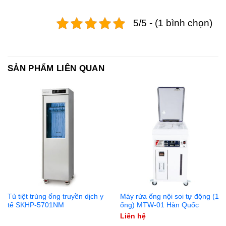
5/5 - (1 bình chọn)
SẢN PHẨM LIÊN QUAN
Tủ tiệt trùng ống truyền dịch y
Máy rửa ống nội soi tự động (1
tế SKHP-5701NM
ống) MTW-01 Hàn Quốc
Liên hệ