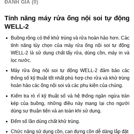
ĐÁNH GIÁ (0)
Tính năng máy rửa ống nội soi tự động
WELL-2
Buồng rộng có thể khử trùng và rửa hoàn hảo hơn. Các
tính năng tùy chọn của máy rửa ống nội soi tự động
WELL-2 là sử dụng chất tẩy rửa, dùng cồn, máy in và
lọc nước.
Máy rửa ống nội soi tự động WELL-2 đảm bảo các
thông số kỹ thuật tốt nhất phù hợp cho rửa và khử trùng
hoàn hảo các ống nội soi và các phụ kiện của chúng.
Kiểm tra rò rỉ kỹ thuật số và hệ thống ngăn ngừa tràn
kép của buồng, những điều này mang lại cho người
dùng sự thuận tiện và an toàn khi sử dụng.
Đếm số lần dùng chất khử trùng.
Chức năng sử dụng cồn, can đựng cồn dễ dàng lắp đặt