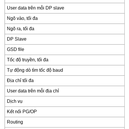
User data trên mỗi DP slave
Ngõ vào, tối đa
Ngõ ra, tối đa
DP Slave
GSD file
Tốc độ truyền, tối đa
Tự động dò tìm tốc độ baud
Địa chỉ tối đa
User data trên mỗi địa chỉ
Dịch vụ
Kết nối PG/OP
Routing