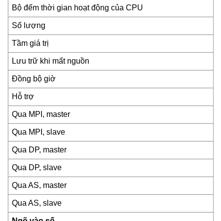
Bộ đếm thời gian hoạt động của CPU
Số lượng
Tầm giá trị
Lưu trữ khi mất nguồn
Đồng bộ giờ
Hỗ trợ
Qua MPI, master
Qua MPI, slave
Qua DP, master
Qua DP, slave
Qua AS, master
Qua AS, slave
Ngõ vào số