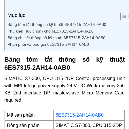
Mục lục
Bảng tóm tắt thông số kỹ thuật 6ES7315-2AH14-0AB0
Phụ kiện (tùy chọn) cho 6ES7315-2AH14-0AB0
Bảng chi tiết thông số kỹ thuật 6ES7315-2AH14-0AB0
Phân phối và báo giá 6ES7315-2AH14-0AB0
Bảng tóm tắt thông số kỹ thuật
6ES7315-2AH14-0AB0
SIMATIC S7-300, CPU 315-2DP Central processing unit
with MPI Integr. power supply 24 V DC Work memory 256
KB 2nd interface DP master/slave Micro Memory Card
required
Mã sản phẩm
6ES7315-2AH14-0AB0
Dòng sản phẩm
SIMATIC S7-300, CPU 315-2DP