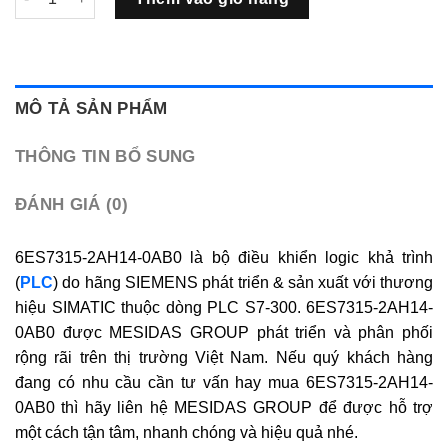
MÔ TẢ SẢN PHẨM
THÔNG TIN BỔ SUNG
ĐÁNH GIÁ (0)
6ES7315-2AH14-0AB0 là bộ điều khiển logic khả trình
(
PLC
) do hãng SIEMENS phát triển & sản xuất với thương
hiệu SIMATIC thuộc dòng PLC S7-300. 6ES7315-2AH14-
0AB0 được MESIDAS GROUP phát triển và phân phối
rộng rãi trên thị trường Việt Nam. Nếu quý khách hàng
đang có nhu cầu cần tư vấn hay mua 6ES7315-2AH14-
0AB0 thì hãy liên hệ MESIDAS GROUP để được hỗ trợ
một cách tận tâm, nhanh chóng và hiệu quả nhé.