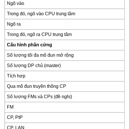
Ngõ vào
Trong đó, ngõ vào CPU trung tâm
Ngõ ra
Trong đó, ngõ ra CPU trung tâm
Cấu hình phần cứng
Số lượng tối đa mô đun mở rộng
Số lượng DP chủ (master)
Tích hợp
Qua mô đun truyền thông CP
Số lượng FMs và CPs (đề nghị)
FM
CP, PtP
CP, LAN