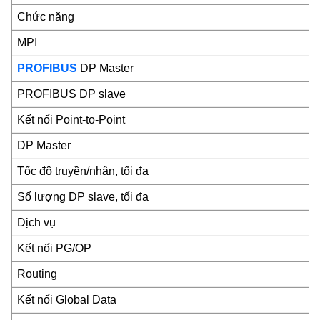
Chức năng
MPI
PROFIBUS
DP Master
PROFIBUS DP slave
Kết nối Point-to-Point
DP Master
Tốc độ truyền/nhận, tối đa
Số lượng DP slave, tối đa
Dịch vụ
Kết nối PG/OP
Routing
Kết nối Global Data