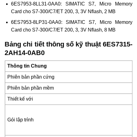
6ES7953-8LL31-0AA0: SIMATIC S7, Micro Memory
Card cho S7-300/C7/ET 200, 3, 3V Nflash, 2 MB
6ES7953-8LP31-0AA0: SIMATIC S7, Micro Memory
Card cho S7-300/C7/ET 200, 3, 3V Nflash, 8 MB
Bảng chi tiết thông số kỹ thuật 6ES7315-
2AH14-0AB0
Thông tin Chung
Phiên bản phần cứng
Phiên bản phần mềm
Thiết kế với
Gói lập trình