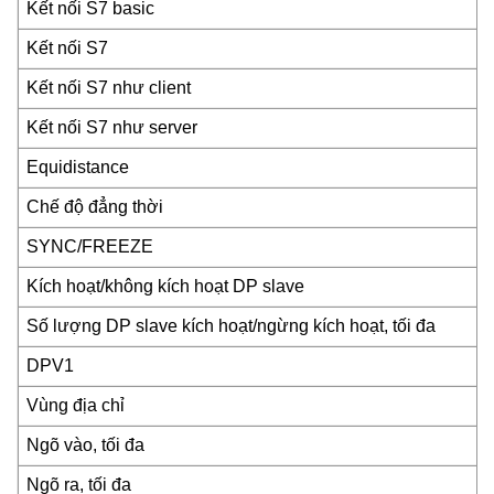
Kết nối S7 basic
Kết nối S7
Kết nối S7 như client
Kết nối S7 như server
Equidistance
Chế độ đẳng thời
SYNC/FREEZE
Kích hoạt/không kích hoạt DP slave
Số lượng DP slave kích hoạt/ngừng kích hoạt, tối đa
DPV1
Vùng địa chỉ
Ngõ vào, tối đa
Ngõ ra, tối đa