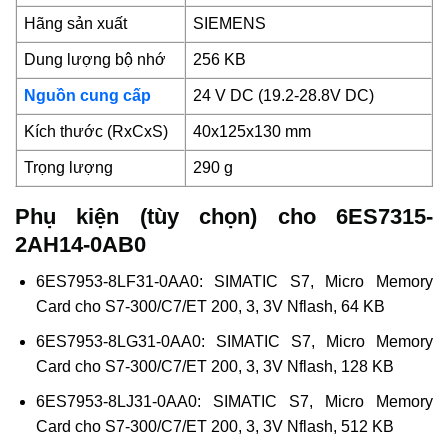
Hãng sản xuất
SIEMENS
Dung lượng bộ nhớ
256 KB
Nguồn cung cấp
24 V DC (19.2-28.8V DC)
Kích thước (RxCxS)
40x125x130 mm
Trọng lượng
290 g
Phụ kiện (tùy chọn) cho 6ES7315-
2AH14-0AB0
6ES7953-8LF31-0AA0: SIMATIC S7, Micro Memory
Card cho S7-300/C7/ET 200, 3, 3V Nflash, 64 KB
6ES7953-8LG31-0AA0: SIMATIC S7, Micro Memory
Card cho S7-300/C7/ET 200, 3, 3V Nflash, 128 KB
6ES7953-8LJ31-0AA0: SIMATIC S7, Micro Memory
Card cho S7-300/C7/ET 200, 3, 3V Nflash, 512 KB