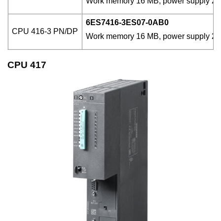
Work memory 16 MB, power supply 24 V
6ES7416-3ES07-0AB0
CPU 416-3 PN/DP
Work memory 16 MB, power supply 24 V
CPU 417