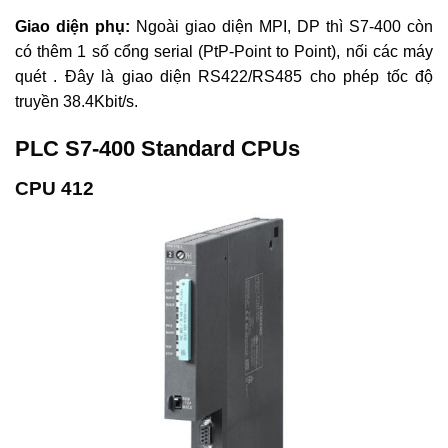
Giao diện phụ:
Ngoài giao diện MPI, DP thì S7-400 còn
có thêm 1 số cổng serial (PtP-Point to Point), nối các máy
quét . Đây là giao diện RS422/RS485 cho phép tốc độ
truyền 38.4Kbit/s.
PLC S7-400 Standard CPUs
CPU 412