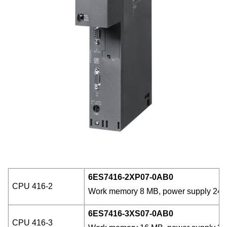
6ES7416-2XP07-0AB0
CPU 416-2
Work memory 8 MB, power supply 24 V 
6ES7416-3XS07-0AB0
CPU 416-3