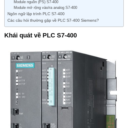
Module nguồn (PS) S7-400
Module mở rộng vào/ra analog S7-400
Ngôn ngữ lập trình PLC S7-400
Các câu hỏi thường gặp về PLC S7-400 Siemens?
Khái quát về PLC S7-400