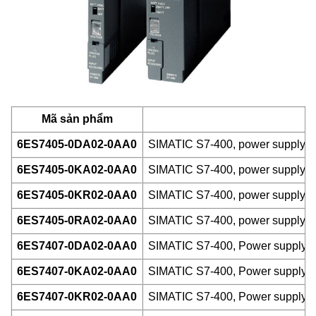
Mã sản phẩm
6ES7405-0DA02-0AA0
SIMATIC S7-400, power supply PS
6ES7405-0KA02-0AA0
SIMATIC S7-400, power supply P
6ES7405-0KR02-0AA0
SIMATIC S7-400, power supply PS
6ES7405-0RA02-0AA0
SIMATIC S7-400, power supply PS
6ES7407-0DA02-0AA0
SIMATIC S7-400, Power supply P
6ES7407-0KA02-0AA0
SIMATIC S7-400, Power supply P
6ES7407-0KR02-0AA0
SIMATIC S7-400, Power supply PS