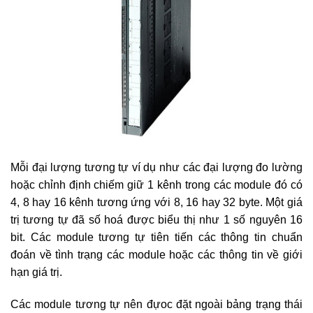
Mỗi đại lượng tương tự ví dụ như các đại lượng đo lường
hoặc chỉnh định chiếm giữ 1 kênh trong các module đó có
4, 8 hay 16 kênh tương ứng với 8, 16 hay 32 byte. Một giá
trị tương tự đã số hoá được biểu thị như 1 số nguyên 16
bit. Các module tương tự tiên tiến các thông tin chuẩn
đoán về tình trạng các module hoặc các thông tin về giới
hạn giá trị.
Các module tương tự nên đựoc đặt ngoài bảng trạng thái