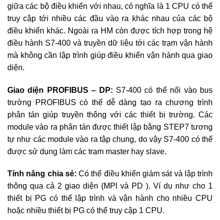
giữa các bộ điều khiển với nhau, có nghĩa là 1 CPU có thể
truy cập tới nhiều các đầu vào ra khác nhau của các bộ
điều khiển khác. Ngoài ra HM còn được tích hợp trong hệ
điều hành S7-400 và truyền dữ liệu tới các trạm vận hành
mà không cần lập trình giúp điều khiển vận hành qua giao
diện.
Giao diện PROFIBUS – DP:
S7-400 có thể nối vào bus
trường PROFIBUS có thể dễ dàng tạo ra chương trình
phân tán giúp truyền thông với các thiết bị trường. Các
module vào ra phân tán được thiết lập bằng STEP7 tương
tự như các module vào ra tập chung, do vậy S7-400 có thể
được sử dụng làm các trạm master hay slave.
Tính năng chia sẻ:
Có thể điều khiển giám sát và lập trình
thông qua cả 2 giao diện (MPI và PD ). Ví dụ như cho 1
thiết bị PG có thể lập trình và vận hành cho nhiều CPU
hoặc nhiều thiết bị PG có thể truy cập 1 CPU.