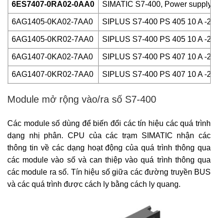
6ES7407-0RA02-0AA0
SIMATIC S7-400, Power supply P
6AG1405-0KA02-7AA0
SIPLUS S7-400 PS 405 10 A -25…+
6AG1405-0KR02-7AA0
SIPLUS S7-400 PS 405 10 A -25…+
6AG1407-0KA02-7AA0
SIPLUS S7-400 PS 407 10 A -25…
6AG1407-0KR02-7AA0
SIPLUS S7-400 PS 407 10 A -25…+
Module mở rộng vào/ra số S7-400
Các module số dùng để biến đổi các tín hiệu các quá trình
dạng nhị phân. CPU của các trạm SIMATIC nhận các
thông tin về các dạng hoạt động của quá trình thông qua
các module vào số và can thiệp vào quá trình thông qua
các module ra số. Tín hiệu số giữa các đường truyền BUS
và các quá trình được cách ly bằng cách ly quang.