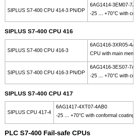
6AG1414-3EM07-7A
SIPLUS S7-400 CPU 414-3 PN/DP
-25 … +70°C with conf
SIPLUS S7-400 CPU 416
6AG1416-3XR05-4A
SIPLUS S7-400 CPU 416-3
CPU with main memory 
6AG1416-3ES07-7A
SIPLUS S7-400 CPU 416-3 PN/DP
-25 … +70°C with conf
SIPLUS S7-400 CPU 417
6AG1417-4XT07-4AB0
SIPLUS CPU 417-4
-25 … +70°C with conformal coating b
PLC S7-400 Fail-safe CPUs