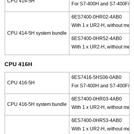
CPU 414-5H
For S7-400H and S7-400F/FH,
6ES7400-0HR02-4AB0
With 1 x UR2-H, without memo
CPU 414-5H system bundle
6ES7400-0HR52-4AB0
With 1 x UR2-H, without memo
CPU 416H
6ES7416-5HS06-0AB0
CPU 416-5H
For S7-400H and S7-400F/FH,
6ES7400-0HR03-4AB0
CPU 416-5H system bundle
With 1 x UR2-H, without memo
6ES7400-0HR53-4AB0
With 1 x UR2-H, without memo