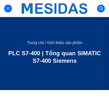
Chuyển
đến
nội
dung
Trang chủ
/
Giới thiệu sản phẩm
PLC S7-400 | Tổng quan SIMATIC
S7-400 Siemens