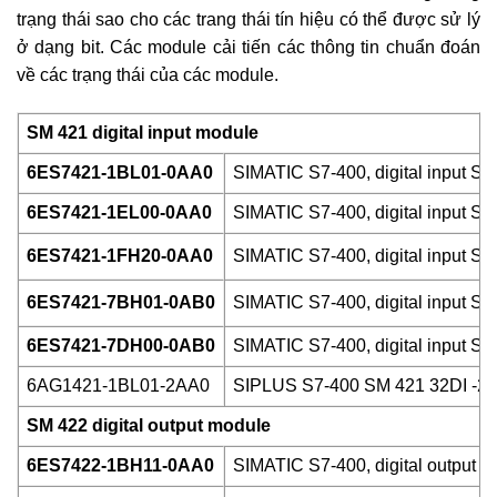
trạng thái sao cho các trang thái tín hiệu có thể được sử lý
ở dạng bit. Các module cải tiến các thông tin chuẩn đoán
về các trạng thái của các module.
SM 421 digital input module
6ES7421-1BL01-0AA0
SIMATIC S7-400, digital input SM
6ES7421-1EL00-0AA0
SIMATIC S7-400, digital input SM
6ES7421-1FH20-0AA0
SIMATIC S7-400, digital input SM
6ES7421-7BH01-0AB0
SIMATIC S7-400, digital input SM 
6ES7421-7DH00-0AB0
SIMATIC S7-400, digital input SM 
6AG1421-1BL01-2AA0
SIPLUS S7-400 SM 421 32DI -
SM 422 digital output module
6ES7422-1BH11-0AA0
SIMATIC S7-400, digital output S