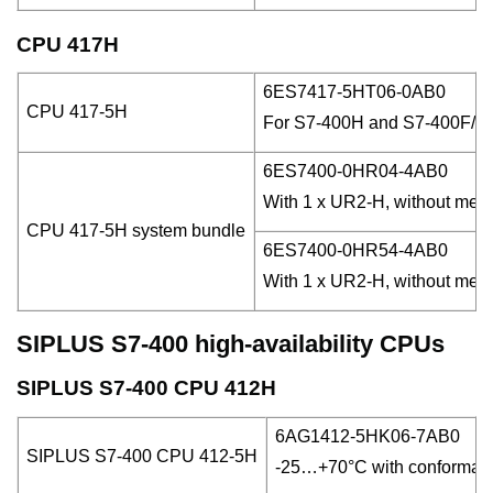
CPU 417H
6ES7417-5HT06-0AB0
CPU 417-5H
For S7-400H and S7-400F/FH;
6ES7400-0HR04-4AB0
With 1 x UR2-H, without memo
CPU 417-5H system bundle
6ES7400-0HR54-4AB0
With 1 x UR2-H, without memo
SIPLUS S7-400 high-availability CPUs
SIPLUS S7-400 CPU 412H
6AG1412-5HK06-7AB0
SIPLUS S7-400 CPU 412-5H
-25…+70°C with conformal 