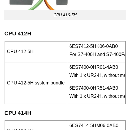
CPU 416-5H
CPU 412H
6ES7412-5HK06-0AB0
CPU 412-5H
For S7-400H and S7-400F/FH,
6ES7400-0HR01-4AB0
With 1 x UR2-H, without memo
CPU 412-5H system bundle
6ES7400-0HR51-4AB0
With 1 x UR2-H, without memo
CPU 414H
6ES7414-5HM06-0AB0