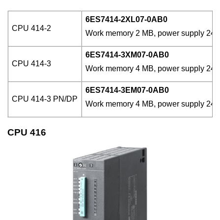
6ES7414-2XL07-0AB0
CPU 414-2
Work memory 2 MB, power supply 24 V 
6ES7414-3XM07-0AB0
CPU 414-3
Work memory 4 MB, power supply 24 V 
6ES7414-3EM07-0AB0
CPU 414-3 PN/DP
Work memory 4 MB, power supply 24 V D
CPU 416