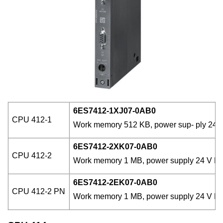
6ES7412-1XJ07-0AB0
CPU 412-1
Work memory 512 KB, power sup- ply 24 
6ES7412-2XK07-0AB0
CPU 412-2
Work memory 1 MB, power supply 24 V DC, 
6ES7412-2EK07-0AB0
CPU 412-2 PN
Work memory 1 MB, power supply 24 V DC, 