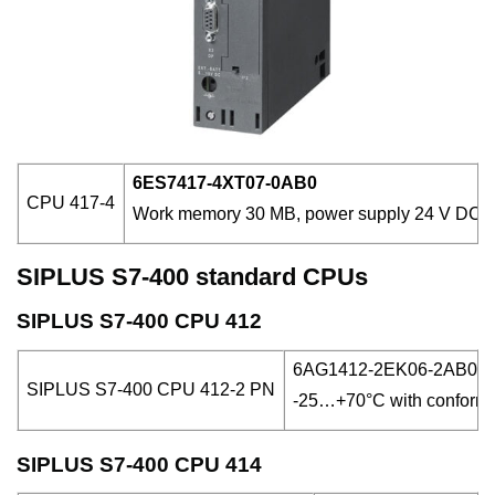
6ES7417-4XT07-0AB0
CPU 417-4
Work memory 30 MB, power supply 24 V DC, MPI
SIPLUS S7-400 standard CPUs
SIPLUS S7-400 CPU 412
6AG1412-2EK06-2AB0
SIPLUS S7-400 CPU 412-2 PN
-25…+70°C with conformal
SIPLUS S7-400 CPU 414