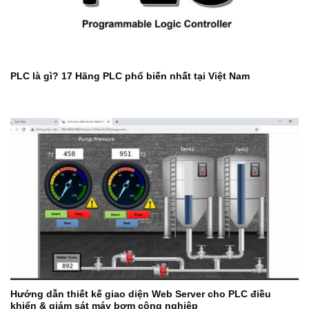
PLC là gì? 17 Hãng PLC phổ biến nhất tại Việt Nam
Hướng dẫn thiết kế giao diện Web Server cho PLC điều
khiển & giám sát máy bơm công nghiệp