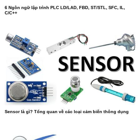
6 Ngôn ngữ lập trình PLC LD/LAD, FBD, ST/STL, SFC, IL,
C/C++
Sensor là gì? Tổng quan về các loại cảm biến thông dụng