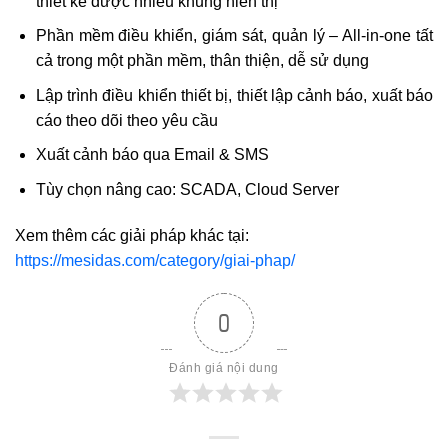
thiết kế được nhiều khung hiển thị
Phần mềm điều khiển, giám sát, quản lý – All-in-one tất
cả trong một phần mềm, thân thiện, dễ sử dụng
Lập trình điều khiển thiết bị, thiết lập cảnh báo, xuất báo
cáo theo dõi theo yêu cầu
Xuất cảnh báo qua Email & SMS
Tùy chọn nâng cao: SCADA, Cloud Server
Xem thêm các giải pháp khác tại:
https://mesidas.com/category/giai-phap/
0
Đánh giá nội dung