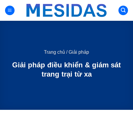
Chuyển
đến
nội
dung
Trang chủ
/
Giải pháp
Giải pháp điều khiển & giám sát
trang trại từ xa