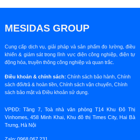
MESIDAS GROUP
Cung cấp dịch vụ, giải pháp và sản phẩm đo lường, điều
khiển & giám sát trong lĩnh vực điện công nghiệp, điện tự
động hóa, truyền thông công nghiệp và quan trắc.
Điều khoản & chính sách:
Chính sách bảo hành
,
Chính
sách đổi/trả & hoàn tiền
,
Chính sách vận chuyển
,
Chính
sách bảo mật
và
Điều khoản sử dụng
.
VPĐD: Tầng 7, Toà nhà văn phòng T14 Khu Đô Thị
Vinhomes, 458 Minh Khai, Khu đô thị Times City, Hai Bà
Trưng, Hà Nội
Zalo: 0968.067.231