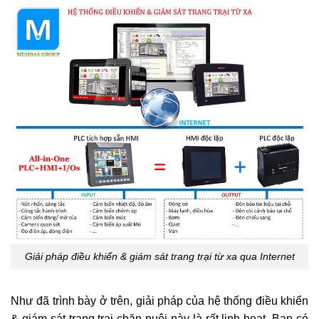
Giải pháp điều khiển & giám sát trang trại từ xa qua Internet
Như đã trình bày ở trên, giải pháp của hệ thống điều khiển
& giám sát trang trại chăn nuôi này là rất linh hoạt. Bạn có