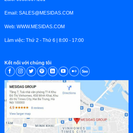
Email: SALES@MESIDAS.COM
Web: WWW.MESIDAS.COM
Làm việc: Thứ 2 - Thứ 6 | 8:00 - 17:00
Kết nối với chúng tôi