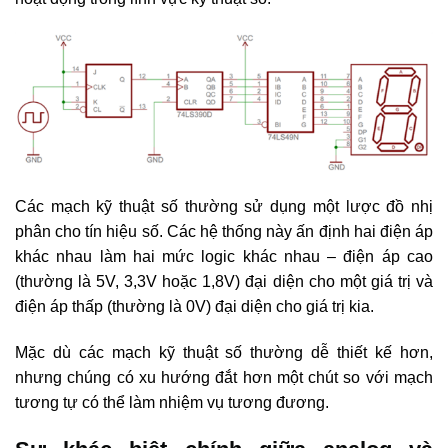
Các mạch kỹ thuật số thường sử dụng một lược đồ nhị
phân cho tín hiệu số. Các hệ thống này ấn định hai điện áp
khác nhau làm hai mức logic khác nhau – điện áp cao
(thường là 5V, 3,3V hoặc 1,8V) đại diện cho một giá trị và
điện áp thấp (thường là 0V) đại diện cho giá trị kia.
Mặc dù các mạch kỹ thuật số thường dễ thiết kế hơn,
nhưng chúng có xu hướng đắt hơn một chút so với mạch
tương tự có thể làm nhiệm vụ tương đương.