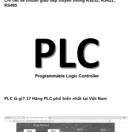
Chi tiết về chuẩn giao tiếp truyền thông RS232, RS422,
RS485
PLC là gì? 17 Hãng PLC phổ biến nhất tại Việt Nam