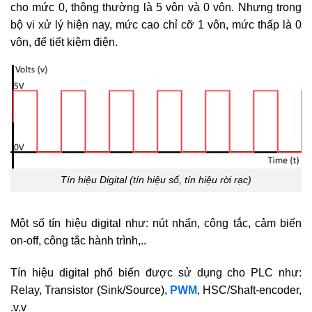
cho mức 0, thông thường là 5 vôn và 0 vôn. Nhưng trong
bộ vi xử lý hiện nay, mức cao chỉ cỡ 1 vôn, mức thấp là 0
vôn, để tiết kiệm điện.
Tín hiệu Digital (tín hiệu số, tín hiệu rời rạc)
Một số tín hiệu digital như: nút nhấn, công tắc, cảm biến
on-off, công tắc hành trình,..
Tín hiệu digital phổ biến được sử dụng cho PLC như:
Relay, Transistor (Sink/Source),
PWM
, HSC/Shaft-encoder,
.v.v