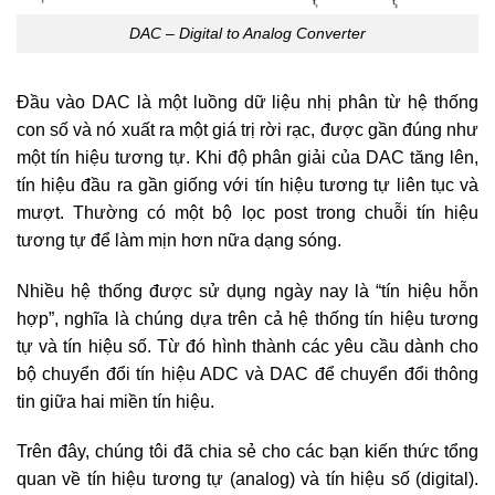
DAC – Digital to Analog Converter
Đầu vào DAC là một luồng dữ liệu nhị phân từ hệ thống
con số và nó xuất ra một giá trị rời rạc, được gần đúng như
một tín hiệu tương tự. Khi độ phân giải của DAC tăng lên,
tín hiệu đầu ra gần giống với tín hiệu tương tự liên tục và
mượt. Thường có một bộ lọc post trong chuỗi tín hiệu
tương tự để làm mịn hơn nữa dạng sóng.
Nhiều hệ thống được sử dụng ngày nay là “tín hiệu hỗn
hợp”, nghĩa là chúng dựa trên cả hệ thống tín hiệu tương
tự và tín hiệu số. Từ đó hình thành các yêu cầu dành cho
bộ chuyển đổi tín hiệu ADC và DAC để chuyển đổi thông
tin giữa hai miền tín hiệu.
Trên đây, chúng tôi đã chia sẻ cho các bạn kiến thức tổng
quan về tín hiệu tương tự (analog) và tín hiệu số (digital).