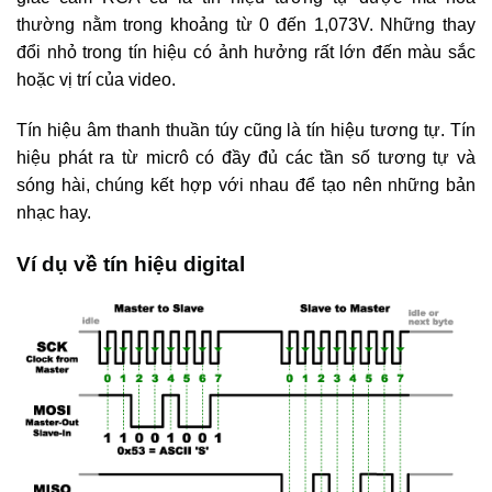
thường nằm trong khoảng từ 0 đến 1,073V. Những thay
đổi nhỏ trong tín hiệu có ảnh hưởng rất lớn đến màu sắc
hoặc vị trí của video.
Tín hiệu âm thanh thuần túy cũng là tín hiệu tương tự. Tín
hiệu phát ra từ micrô có đầy đủ các tần số tương tự và
sóng hài, chúng kết hợp với nhau để tạo nên những bản
nhạc hay.
Ví dụ về tín hiệu digital