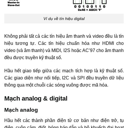
Ví dụ về tín hiệu digital
Không phải tất cả các tín hiệu âm thanh và video đều là tín
hiệu tương tự. Các tín hiệu chuẩn hóa như HDMI cho
video (và âm thanh) và MIDI, I2S hoặc AC’97 cho âm thanh
đều được truyền kỹ thuật số.
Hầu hết giao tiếp giữa các mạch tích hợp là kỹ thuật số.
Các giao diện như nối tiếp, I2C và SPI đều truyền dữ liệu
thông qua một chuỗi các sóng vuông được mã hóa.
Mạch analog & digital
Mạch analog
Hầu hết các thành phần điện tử cơ bản như điện trở, tụ
điện, cuộn cảm, điốt, bóng bán dẫn và bộ khuếch đại hoạt