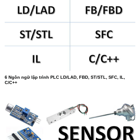
6 Ngôn ngữ lập trình PLC LD/LAD, FBD, ST/STL, SFC, IL,
C/C++