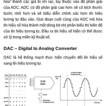
hóa” thành các giá trị rời rạc, tùy thuộc vào độ phân giải
của ADC. ADC có độ phân giải cao hơn sẽ có kích thước
bước nhỏ hơn và sẽ biểu diễn chính xác hơn tín hiệu
tương tự đầu vào. Giai đoạn cuối cùng của ADC mã hóa
tín hiệu số hóa thành một dòng bit nhị phân biểu thị biên độ
của tín hiệu tương tự. Đầu ra tín hiệu số hiện có thể được
xử lý trong miền kỹ thuật số.
DAC – Digital to Analog Converter
DAC là hệ thống mạch thực hiện chuyển đổi tín hiệu số
sang tín hiệu tương tự.