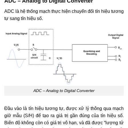
ADC – Analog to Digital Converter
ADC là hệ thống mạch thực hiện chuyển đổi tín hiệu tương
tự sang tín hiệu số.
ADC – Analog to Digital Converter
Đầu vào là tín hiệu tương tự, được xử lý thông qua mạch
giữ mẫu (S/H) để tạo ra giá trị gần đúng của tín hiệu số.
Biên độ không còn có giá trị vô hạn, và đã được “lượng tử