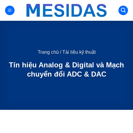
Chuyển
đến
nội
dung
Trang chủ
/
Tài liệu kỹ thuật
Tín hiệu Analog & Digital và Mạch
chuyển đổi ADC & DAC