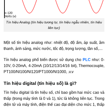
Tín hiệu Analog (tín hiệu tương tự, tín hiệu ngẫu nhiên, tín hiệu
liên tục)
Một số tín hiệu analog như: nhiệt độ, độ ẩm, áp suất, âm
thanh, ánh sáng, mức nước, tốc độ, trọng lượng, tần số,…
Tín hiệu analog phổ biến được sử dụng cho
PLC
như: 0-
10V, 0-20mA, 4-20mA (10/12/13/14/16 bit), Thermocouple,
PT100/NI100/NI120/PT1000/NI1000, .v.v
Tín hiệu digital (tín hiệu số) là gì?
Tín hiệu digital là tín hiệu số, chỉ bao gồm hai mức cao và
thấp (trong máy tính là 0 và 1), tức là không liên tục. Trong
điện tử và máy tính, điện thế cao đại diện cho mức 1, thấp