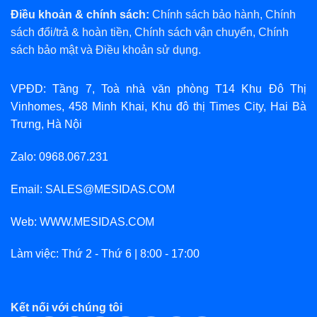
Điều khoản & chính sách:
Chính sách bảo hành
,
Chính
sách đổi/trả & hoàn tiền
,
Chính sách vận chuyển
,
Chính
sách bảo mật
và
Điều khoản sử dụng
.
VPĐD: Tầng 7, Toà nhà văn phòng T14 Khu Đô Thị
Vinhomes, 458 Minh Khai, Khu đô thị Times City, Hai Bà
Trưng, Hà Nội
Zalo: 0968.067.231
Email: SALES@MESIDAS.COM
Web: WWW.MESIDAS.COM
Làm việc: Thứ 2 - Thứ 6 | 8:00 - 17:00
Kết nối với chúng tôi