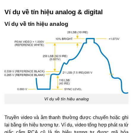
Ví dụ về tín hiệu analog & digital
Ví dụ về tín hiệu analog
Ví dụ về tín hiệu analog
Truyền video và âm thanh thường được chuyển hoặc ghi
lại bằng tín hiệu tương tự. Ví dụ, video tổng hợp phát ra từ
giắc cắm RCA cũ là tín hiệu tương tự được mã hóa