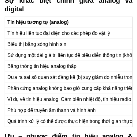
Sự khác biệt chính giữa analog và
digital
Tín hiệu tương tự (analog)
Tín hiệu liên tục đại diện cho các phép đo vật lý
Biểu thị bằng sóng hình sin
Sử dụng một dải giá trị liên tục để biểu diễn thông tin (khô
Băng thông tín hiệu analog thấp
Đưa ra sai số quan sát đáng kể (bị suy giảm do nhiễu trong 
Phần cứng analog không bao giờ cung cấp khả năng triển kh
Ví dụ về tín hiệu analog: Cảm biến nhiệt độ, tín hiệu radio
Phù hợp để truyền âm thanh và hình ảnh
Quá trình xử lý có thể được thực hiện trong thời gian thực và
Ưu – nhược điểm tín hiệu analog &